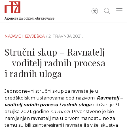
Agencija za odgoj i obrazovanje
NAJAVE I IZVJEŠĆA
/ 2. TRAVNJA 2021.
Stručni skup – Ravnatelj
– voditelj radnih procesa
i radnih uloga
Jednodnevni stručni skup za ravnatelje u
predškolskim ustanovama pod nazivom:
Ravnatelj –
voditelj radnih procesa i radnih uloga
održan je 31.
ožujka 2021. godine
na mreži
. Prvenstveno je bio
namijenjen ravnateljima u prvom mandatu no za
temu su bili zainteresirani i ravnatelji s više iskustva