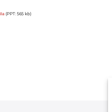
ila
(PPT: 565 kb)