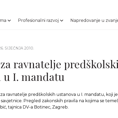
ama
Profesionalni razvoj
Napredovanje u zvanj
 26. SIJEČNJA 2010.
za ravnatelje predškolsk
 u I. mandatu
za ravnatelje predškolskih ustanova u I. mandatu, koji je
 savjetnice. Pregled zakonskih pravila na kojima se temel
ić, tajnica DV-a Botinec, Zagreb.