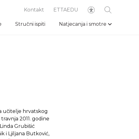
Kontakt
ETTAEDU
e
Stručni ispiti
Natjecanja i smotre
 učitelje hrvatskog
 travnja 2011. godine
 Linda Grubišić
ik i Ljiljana Butković,