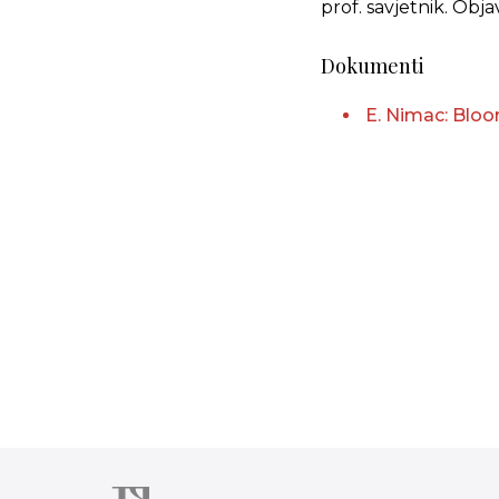
prof. savjetnik. Ob
Dokumenti
E. Nimac: Blo