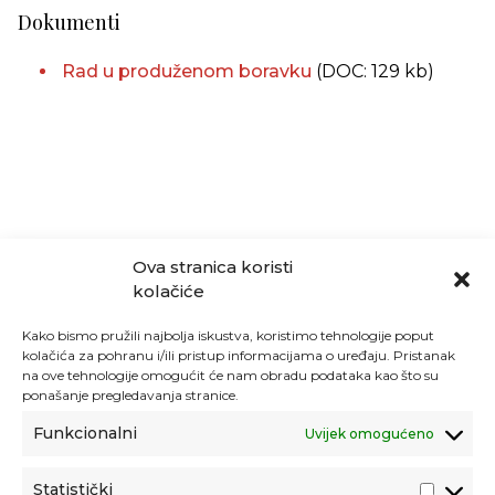
Dokumenti
Rad u produženom boravku
(DOC: 129 kb)
Ova stranica koristi
kolačiće
Kako bismo pružili najbolja iskustva, koristimo tehnologije poput
kolačića za pohranu i/ili pristup informacijama o uređaju. Pristanak
na ove tehnologije omogućit će nam obradu podataka kao što su
ponašanje pregledavanja stranice.
Funkcionalni
Uvijek omogućeno
Statistički