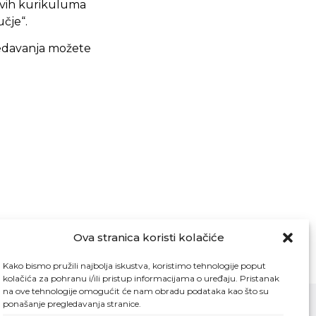
ovih kurikuluma
čje“.
redavanja možete
Ova stranica koristi kolačiće
Kako bismo pružili najbolja iskustva, koristimo tehnologije poput
kolačića za pohranu i/ili pristup informacijama o uređaju. Pristanak
na ove tehnologije omogućit će nam obradu podataka kao što su
ponašanje pregledavanja stranice.