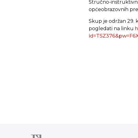
Stručno-instruktivn
općeobrazovnih pred
Skup je održan 29. 
pogledati na linku
h
id=TSZ376&pw=F6