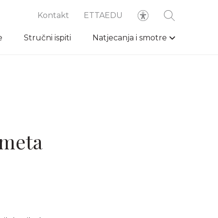
Kontakt
ETTAEDU
e
Stručni ispiti
Natjecanja i smotre
dmeta