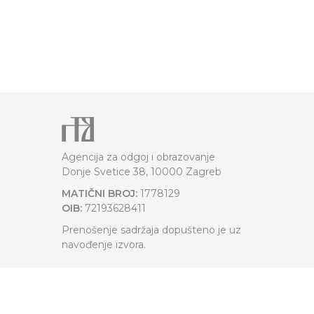
Agencija za odgoj i obrazovanje
Donje Svetice 38, 10000 Zagreb
MATIČNI BROJ:
1778129
OIB:
72193628411
Prenošenje sadržaja dopušteno je uz
navođenje izvora.