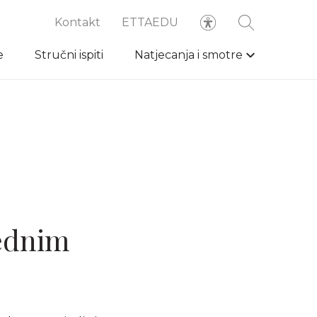
Kontakt
ETTAEDU
e
Stručni ispiti
Natjecanja i smotre
rednim