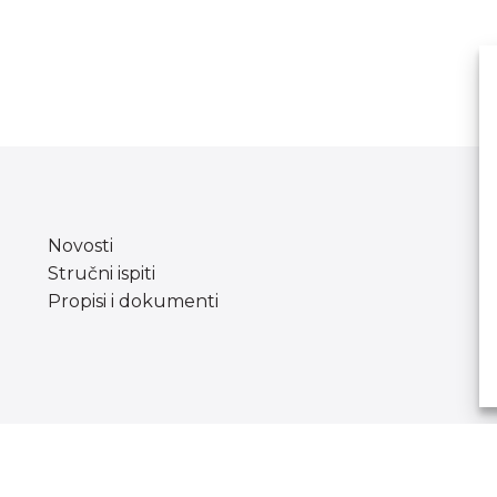
Novosti
Stručni ispiti
Propisi i dokumenti
Copyright © Agencija za odgoj i obrazovanje.