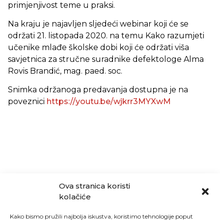
primjenjivost teme u praksi.
Na kraju je najavljen sljedeći webinar koji će se
održati 21. listopada 2020. na temu Kako razumjeti
učenike mlađe školske dobi koji će održati viša
savjetnica za stručne suradnike defektologe Alma
Rovis Brandić, mag. paed. soc.
Snimka održanoga predavanja dostupna je na
poveznici
https://youtu.be/wjkrr3MYXwM
Ova stranica koristi
kolačiće
Kako bismo pružili najbolja iskustva, koristimo tehnologije poput