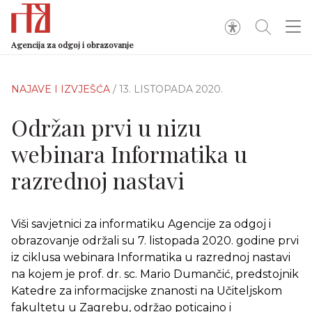
Agencija za odgoj i obrazovanje
NAJAVE I IZVJEŠĆA
/ 13. LISTOPADA 2020.
Održan prvi u nizu
webinara Informatika u
razrednoj nastavi
Viši savjetnici za informatiku Agencije za odgoj i
obrazovanje održali su 7. listopada 2020. godine prvi
iz ciklusa webinara Informatika u razrednoj nastavi
na kojem je prof. dr. sc. Mario Dumančić, predstojnik
Katedre za informacijske znanosti na Učiteljskom
fakultetu u Zagrebu, održao poticajno i