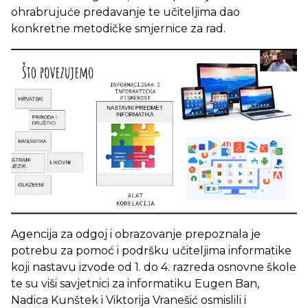
ohrabrujuće predavanje te učiteljima dao
konkretne metodičke smjernice za rad.
Agencija za odgoj i obrazovanje prepoznala je
potrebu za pomoć i podršku učiteljima informatike
koji nastavu izvode od 1. do 4. razreda osnovne škole
te su viši savjetnici za informatiku Eugen Ban,
Nadica Kunštek i Viktorija Vranešić osmislili i