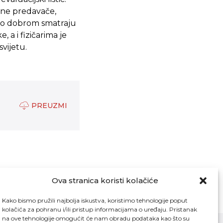
tivne predavače,
ako dobrom smatraju
, a i fizičarima je
vijetu.
PREUZMI
Ova stranica koristi kolačiće
Kako bismo pružili najbolja iskustva, koristimo tehnologije poput
kolačića za pohranu i/ili pristup informacijama o uređaju. Pristanak
na ove tehnologije omogućit će nam obradu podataka kao što su