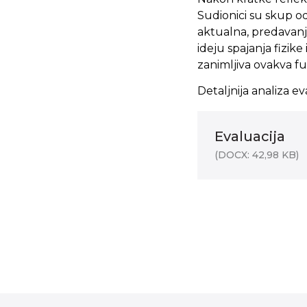
Sudionici su skup odl
aktualna, predavanj
ideju spajanja fizike 
zanimljiva ovakva fu
Detaljnija analiza ev
Evaluacija
(DOCX: 42,98 KB)