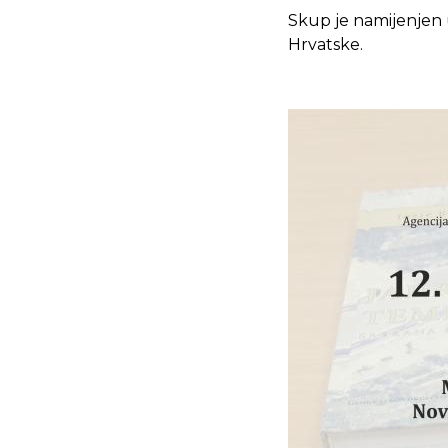
Skup je namijenjen u
Hrvatske.