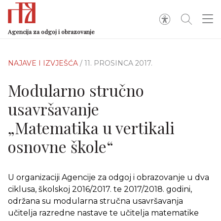
Agencija za odgoj i obrazovanje
NAJAVE I IZVJEŠĆA
/ 11. PROSINCA 2017.
Modularno stručno
usavršavanje
„Matematika u vertikali
osnovne škole“
U organizaciji Agencije za odgoj i obrazovanje u dva
ciklusa, školskoj 2016/2017. te 2017/2018. godini,
održana su modularna stručna usavršavanja
učitelja razredne nastave te učitelja matematike