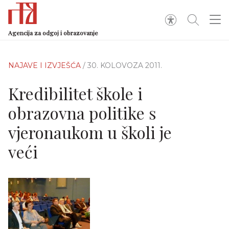
Agencija za odgoj i obrazovanje
NAJAVE I IZVJEŠĆA
/ 30. KOLOVOZA 2011.
Kredibilitet škole i
obrazovna politike s
vjeronaukom u školi je
veći