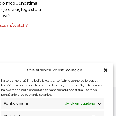
lo o mogućnostima,
 je okrugloga stola
nović.
e.com/watch?
Ova stranica koristi kolačiće
Kako bismo pružili najbolja iskustva, koristimo tehnologije poput
kolačića za pohranu i/ili pristup informacijama o uređaju. Pristanak
na ove tehnologije omogućit će nam obradu podataka kao što su
ponašanje pregledavanja stranice.
Funkcionalni
Uvijek omogućeno
Kontakt