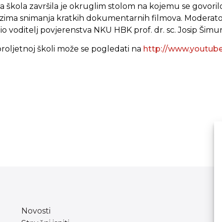
a škola završila je okruglim stolom na kojemu se govori
zima snimanja kratkih dokumentarnih filmova. Moderator
io voditelj povjerenstva NKU HBK prof. dr. sc. Josip Šimu
proljetnoj školi može se pogledati na
http://www.youtub
Novosti