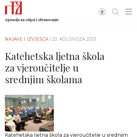
Agencija za odgoj i obrazovanje
NAJAVE I IZVJEŠĆA
/ 23. KOLOVOZA 2013.
Katehetska ljetna škola
za vjeroučitelje u
srednjim školama
Katehetska ljetna škola za vjeroučitelje u srednjim