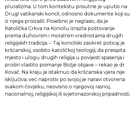
pluralizma. U tom kontekstu prisutne je uputio na
Drugi vatikanski koncil, odnosno dokumente koji su
iz njega proizašli. Posebno je naglasio, da je
Katolička Crkva na Koncilu izrazila poštovanje
prema duhovnim i moralnim vrednotama drugih
religijskih tradicija. – Taj koncilski zaokret poticaj je
kršćanskoj, osobito katoličkoj teologiji, da preispita
mjesto i ulogu drugih religija u povijesti spasenja i
proširi vlastito poimanje Božje objave – rekao je dr.
Kovač. Na kraju je istaknuo da kršćanska vjera nije
isključiva, već naprotiv po svojoj je naravi otvorena
svakom čovjeku, neovisno o njegovoj rasnoj,
nacionalnoj, religijskoj ili svjetonazorskoj pripadnosti.