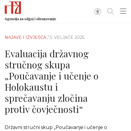
Agencija za odgoj i obrazovanje
NAJAVE I IZVJEŠĆA
/ 5. VELJAČE 2025.
Evaluacija državnog
stručnog skupa
„Poučavanje i učenje o
Holokaustu i
sprečavanju zločina
protiv čovječnosti“
Državni stručni skup „Poučavanje i učenje o