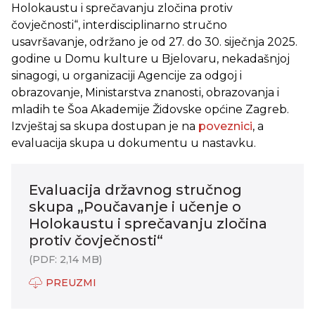
Holokaustu i sprečavanju zločina protiv
čovječnosti“, interdisciplinarno stručno
usavršavanje, održano je od 27. do 30. siječnja 2025.
godine u Domu kulture u Bjelovaru, nekadašnjoj
sinagogi, u organizaciji Agencije za odgoj i
obrazovanje, Ministarstva znanosti, obrazovanja i
mladih te Šoa Akademije Židovske općine Zagreb.
Izvještaj sa skupa dostupan je na
poveznici
, a
evaluacija skupa u dokumentu u nastavku.
Evaluacija državnog stručnog
skupa „Poučavanje i učenje o
Holokaustu i sprečavanju zločina
protiv čovječnosti“
(PDF: 2,14 MB)
PREUZMI