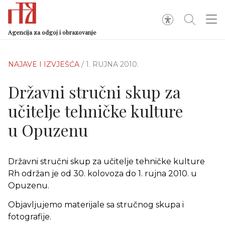
Agencija za odgoj i obrazovanje
NAJAVE I IZVJEŠĆA
/ 1. RUJNA 2010.
Državni stručni skup za
učitelje tehničke kulture
u Opuzenu
Državni stručni skup za učitelje tehničke kulture
Rh održan je od 30. kolovoza do 1. rujna 2010. u
Opuzenu.
Objavljujemo materijale sa stručnog skupa i
fotografije.