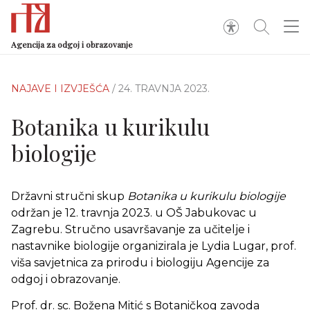
Agencija za odgoj i obrazovanje
NAJAVE I IZVJEŠĆA
/ 24. TRAVNJA 2023.
Botanika u kurikulu
biologije
Državni stručni skup
Botanika u kurikulu biologije
održan je 12. travnja 2023. u OŠ Jabukovac u
Zagrebu. Stručno usavršavanje za učitelje i
nastavnike biologije organizirala je Lydia Lugar, prof.
viša savjetnica za prirodu i biologiju Agencije za
odgoj i obrazovanje.
Prof. dr. sc. Božena Mitić s Botaničkog zavoda