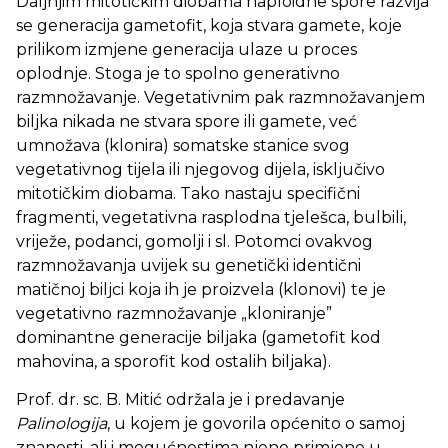
Daljnjim mitotičkim diobama haploidne spore razvija
se generacija gametofit, koja stvara gamete, koje
prilikom izmjene generacija ulaze u proces
oplodnje. Stoga je to spolno generativno
razmnožavanje. Vegetativnim pak razmnožavanjem
biljka nikada ne stvara spore ili gamete, već
umnožava (klonira) somatske stanice svog
vegetativnog tijela ili njegovog dijela, isključivo
mitotičkim diobama. Tako nastaju specifični
fragmenti, vegetativna rasplodna tjelešca, bulbili,
vriježe, podanci, gomolji i sl. Potomci ovakvog
razmnožavanja uvijek su genetički identični
matičnoj biljci koja ih je proizvela (klonovi) te je
vegetativno razmnožavanje „kloniranje”
dominantne generacije biljaka (gametofit kod
mahovina, a sporofit kod ostalih biljaka).
Prof. dr. sc. B. Mitić održala je i predavanje
Palinologija
, u kojem je govorila općenito o samoj
znanosti, ali i mogućnostima njene primjene u