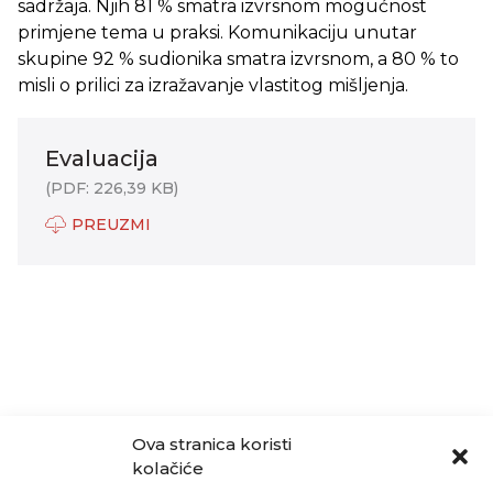
sadržaja. Njih 81 % smatra izvrsnom mogućnost
primjene tema u praksi. Komunikaciju unutar
skupine 92 % sudionika smatra izvrsnom, a 80 % to
misli o prilici za izražavanje vlastitog mišljenja.
Evaluacija
(PDF: 226,39 KB)
PREUZMI
Ova stranica koristi
kolačiće