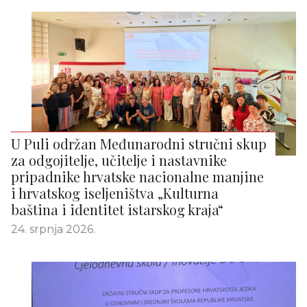
U Puli održan Međunarodni stručni skup
za odgojitelje, učitelje i nastavnike
pripadnike hrvatske nacionalne manjine
i hrvatskog iseljeništva „Kulturna
baština i identitet istarskog kraja“
24. srpnja 2026.