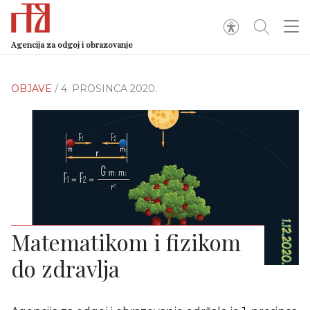
Agencija za odgoj i obrazovanje
OBJAVE
/ 4. PROSINCA 2020.
Matematikom i fizikom
do zdravlja