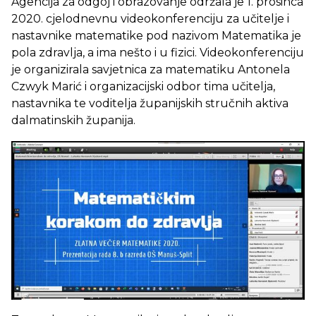
Agencija za odgoj i obrazovanje održala je 1. prosinca
2020. cjelodnevnu videokonferenciju za učitelje i
nastavnike matematike pod nazivom Matematika je
pola zdravlja, a ima nešto i u fizici. Videokonferenciju
je organizirala savjetnica za matematiku Antonela
Czwyk Marić i organizacijski odbor tima učitelja,
nastavnika te voditelja županijskih stručnih aktiva
dalmatinskih županija.