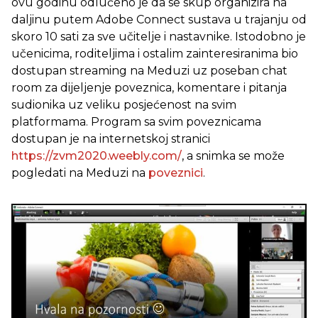
ovu godinu odlučeno je da se skup organizira na
daljinu putem Adobe Connect sustava u trajanju od
skoro 10 sati za sve učitelje i nastavnike. Istodobno je
učenicima, roditeljima i ostalim zainteresiranima bio
dostupan streaming na Meduzi uz poseban chat
room za dijeljenje poveznica, komentare i pitanja
sudionika uz veliku posjećenost na svim
platformama. Program sa svim poveznicama
dostupan je na internetskoj stranici
https://zvm2020.weebly.com/
, a snimka se može
pogledati na Meduzi na
poveznici
.