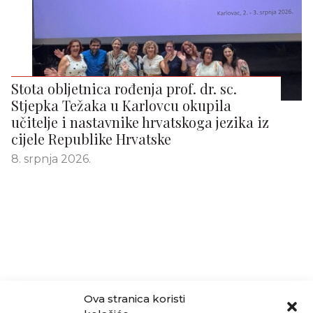
Stota obljetnica rođenja prof. dr. sc.
Stjepka Težaka u Karlovcu okupila
učitelje i nastavnike hrvatskoga jezika iz
cijele Republike Hrvatske
8. srpnja 2026.
Ova stranica koristi