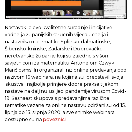
Nastavak je ovo kvalitetne suradnje i inicijative
voditelja županijskih stručnih vijeća učitelja i
nastavnika matematike Splitsko-dalmatinske,
Šibensko-kninske, Zadarske i Dubrovačko-
neretvanske županije koji su zajedno s višom
savjetnicom za matematiku Antonelom Czwyk
Marić osmislili i organizirali niz online predavanja pod
nazivom 16 webinara, na kojima su predstavili svoja
iskustva i najbolje primjere dobre prakse tijekom
nastave na daljinu uslijed pandemije virusom Covid-
19. Šesnaest skupova s predavanjima različite
tematike vezane za online nastavu održani su od 15.
lipnja do 15. srpnja 2020, a sve snimke webinara
dostupne su na
poveznici