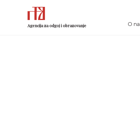
O n
Agencija za odgoj i obrazovanje