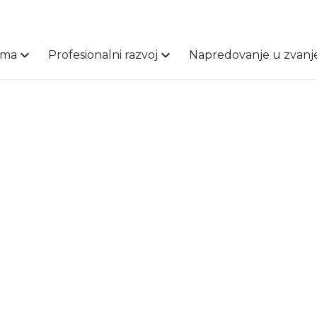
ama
Profesionalni razvoj
Napredovanje u zvanj