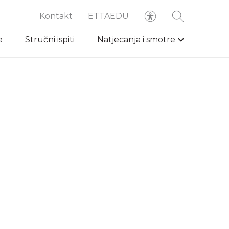
Kontakt
ETTAEDU
e
Stručni ispiti
Natjecanja i smotre