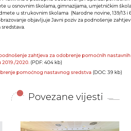
te u osnovnim školama, gimnazijama, umjetničkim škola
ete u strukovnim školama (Narodne novine, 139/13 i 69/
 obrazovanje objavljuje Javni poziv za podnošenje zahtje
 sredstava.
 podnošenje zahtjeva za odobrenje pomoćnih nastavnih
u 2019./2020.
(PDF: 404 kb)
obrenje pomoćnog nastavnog sredstva
(DOC: 39 kb)
Povezane vijesti