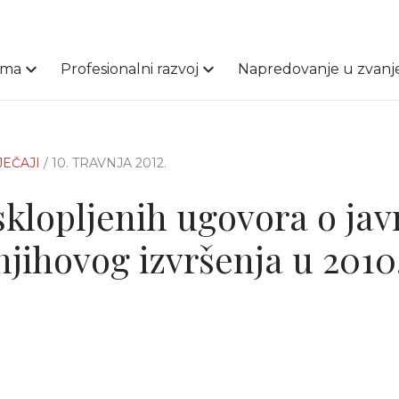
ama
Profesionalni razvoj
Napredovanje u zvanj
JEČAJI
/ 10. TRAVNJA 2012.
sklopljenih ugovora o jav
njihovog izvršenja u 2010