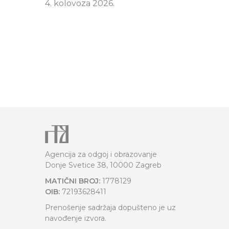
4. kolovoza 2026.
Agencija za odgoj i obrazovanje
Donje Svetice 38, 10000 Zagreb
MATIČNI BROJ:
1778129
OIB:
72193628411
Prenošenje sadržaja dopušteno je uz
navođenje izvora.