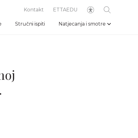
Kontakt
ETTAEDU
e
Stručni ispiti
Natjecanja i smotre
noj
.