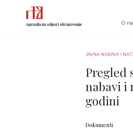
O n
Agencija za odgoj i obrazovanje
JAVNA NABAVA I NAT
Pregled 
nabavi i 
godini
Dokumenti