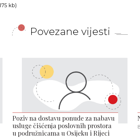
175 kb)
Povezane vijesti
Poziv na dostavu ponude za nabavu
usluge čišćenja poslovnih prostora
8
u podružnicama u Osijeku i Rijeci