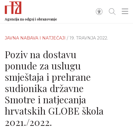
Agencija za odgoj i obrazovanje
JAVNA NABAVA I NATJEČAJI
/ 19. TRAVNJA 2022.
Poziv na dostavu
ponude za uslugu
smještaja i prehrane
sudionika državne
Smotre i natjecanja
hrvatskih GLOBE škola
2021./2022.