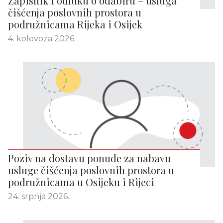
Zapisnik i odluku o odabiru – usluga
čišćenja poslovnih prostora u
podružnicama Rijeka i Osijek
4. kolovoza 2026.
Poziv na dostavu ponude za nabavu
usluge čišćenja poslovnih prostora u
podružnicama u Osijeku i Rijeci
24. srpnja 2026.