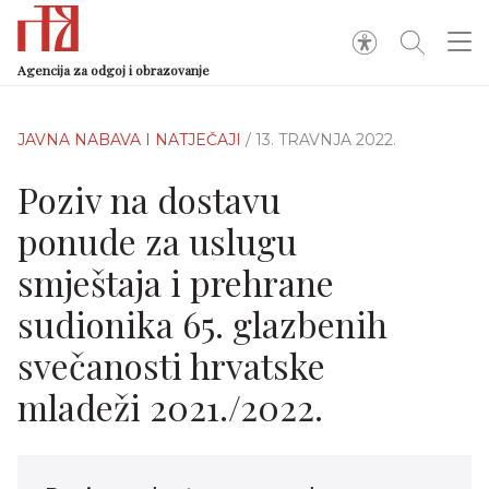
Agencija za odgoj i obrazovanje
JAVNA NABAVA I NATJEČAJI
/ 13. TRAVNJA 2022.
Poziv na dostavu
ponude za uslugu
smještaja i prehrane
sudionika 65. glazbenih
svečanosti hrvatske
mladeži 2021./2022.