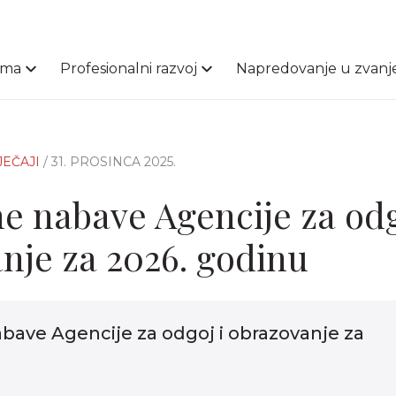
ama
Profesionalni razvoj
Napredovanje u zvanj
JEČAJI
/ 31. PROSINCA 2025.
ne nabave Agencije za odg
nje za 2026. godinu
abave Agencije za odgoj i obrazovanje za