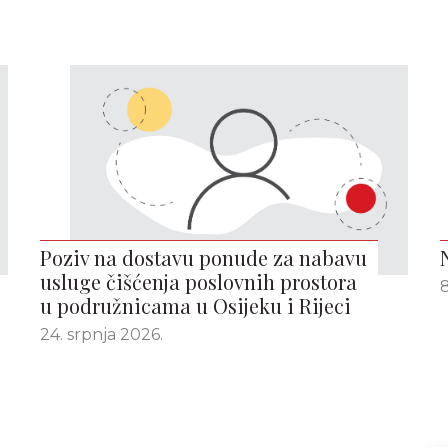
Poziv na dostavu ponude za nabavu
usluge čišćenja poslovnih prostora
8
u podružnicama u Osijeku i Rijeci
24. srpnja 2026.