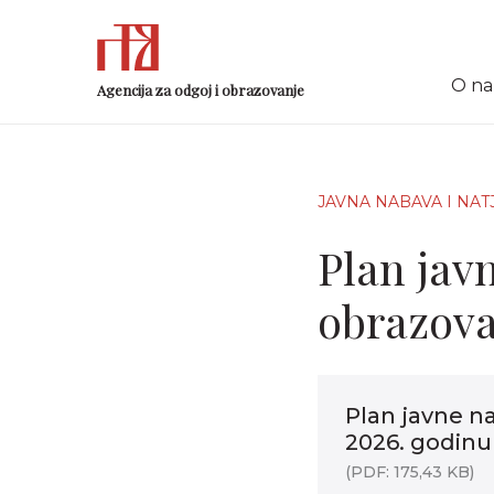
O n
Agencija za odgoj i obrazovanje
JAVNA NABAVA I NAT
Plan jav
obrazova
Plan javne n
2026. godinu
(PDF: 175,43 KB)