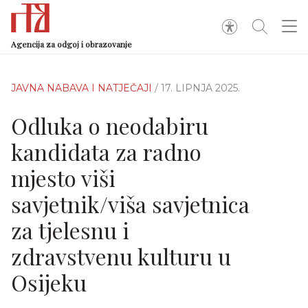
Agencija za odgoj i obrazovanje
JAVNA NABAVA I NATJEČAJI
/ 17. LIPNJA 2025.
Odluka o neodabiru
kandidata za radno
mjesto viši
savjetnik/viša savjetnica
za tjelesnu i
zdravstvenu kulturu u
Osijeku