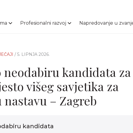
ama
Profesionalni razvoj
Napredovanje u zvanj
JEČAJI
/ 5. LIPNJA 2026.
 neodabiru kandidata za
esto višeg savjetika za
 nastavu – Zagreb
odabiru kandidata