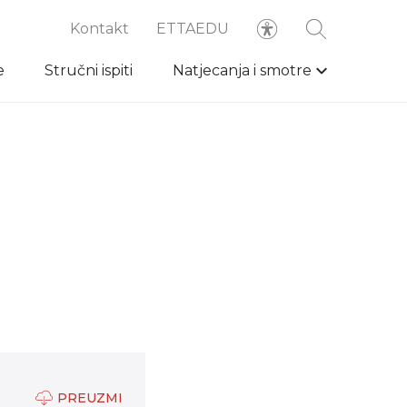
Kontakt
ETTAEDU
e
Stručni ispiti
Natjecanja i smotre
PREUZMI