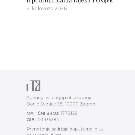
4. kolovoza 2026.
Agencija za odgoj i obrazovanje
Donje Svetice 38, 10000 Zagreb
MATIČNI BROJ:
1778129
OIB:
72193628411
Prenošenje sadržaja dopušteno je uz