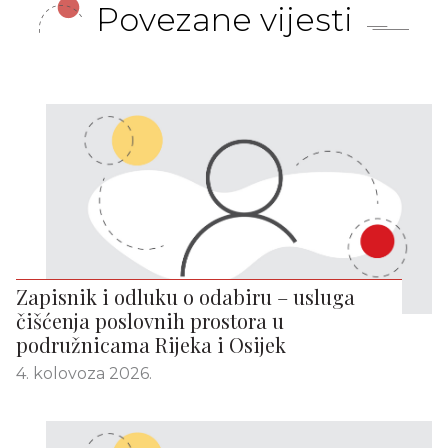
Povezane vijesti
Zapisnik i odluku o odabiru – usluga
čišćenja poslovnih prostora u
podružnicama Rijeka i Osijek
4. kolovoza 2026.