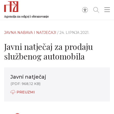
Agencija za odgoj i obrazovanje
JAVNA NABAVA I NATJEČAJI
/ 24. LIPNJA 2021.
Javni natječaj za prodaju
službenog automobila
Javni natječaj
(PDF: 968,12 KB)
PREUZMI