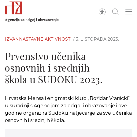
Agencija za odgoj i obrazovanje
IZVANNASTAVNE AKTIVNOSTI
/ 3. LISTOPADA 2023.
Prvenstvo učenika
osnovnih i srednjih
škola u SUDOKU 2023.
Hrvatska Mensa i enigmatski klub „Božidar Vranicki“
u suradnji s Agencijom za odgoj i obrazovanje i ove
godine organizira Sudoku natjecanje za sve učenika
osnovnih i srednjih škola.