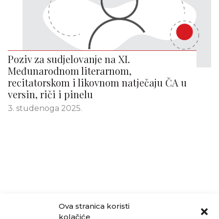
Poziv za sudjelovanje na XI.
Međunarodnom literarnom,
recitatorskom i likovnom natječaju ČA u
versin, riči i pinelu
3. studenoga 2025.
Ova stranica koristi
kolačiće