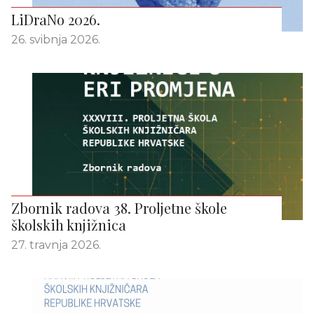
LiDraNo 2026.
26. svibnja 2026.
Zbornik radova 38. Proljetne škole
školskih knjižnica
27. travnja 2026.