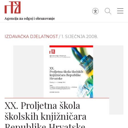
Agencija za odgoj i obrazovanje
IZDAVAČKA DJELATNOST
/ 1. SIJEČNJA 2008.
XX. Proljetna škola
školskih knjižničara
Republike Hrvatske