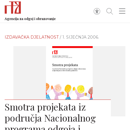
Agencija za odgoj i obrazovanje
IZDAVAČKA DJELATNOST
/ 1. SIJEČNJA 2006.
Smotra projekata iz
područja Nacionalnog
programa odgoja i