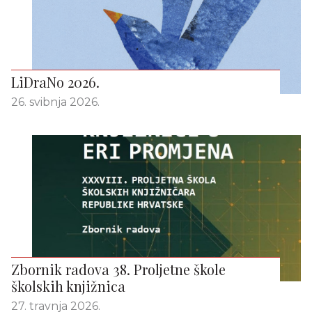
LiDraNo 2026.
26. svibnja 2026.
Zbornik radova 38. Proljetne škole
školskih knjižnica
27. travnja 2026.