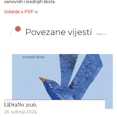
osnovnih i srednjih škola
Izdanje u PDF-u
Povezane vijesti
LiDraNo 2026.
26. svibnja 2026.