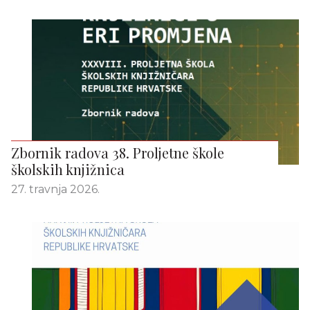
Zbornik radova 38. Proljetne škole
školskih knjižnica
27. travnja 2026.