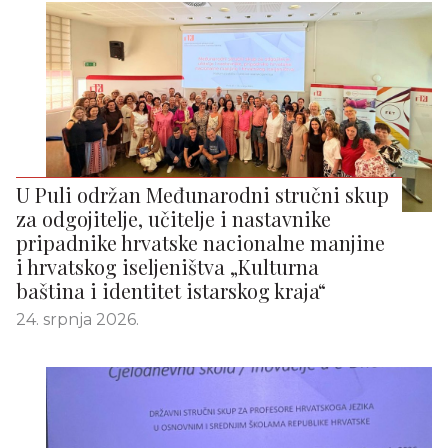
U Puli održan Međunarodni stručni skup
za odgojitelje, učitelje i nastavnike
pripadnike hrvatske nacionalne manjine
i hrvatskog iseljeništva „Kulturna
baština i identitet istarskog kraja“
24. srpnja 2026.