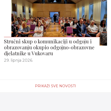
Stručni skup o komunikaciji u odgoju i
obrazovanju okupio odgojno-obrazovne
djelatnike u Vukovaru
29. lipnja 2026.
PRIKAŽI SVE NOVOSTI