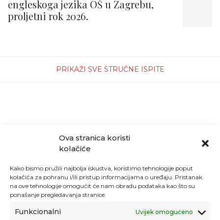
engleskoga jezika OŠ u Zagrebu,
proljetni rok 2026.
PRIKAŽI SVE STRUČNE ISPITE
Ova stranica koristi
kolačiće
Kako bismo pružili najbolja iskustva, koristimo tehnologije poput
kolačića za pohranu i/ili pristup informacijama o uređaju. Pristanak
na ove tehnologije omogućit će nam obradu podataka kao što su
ponašanje pregledavanja stranice.
Funkcionalni
Uvijek omogućeno