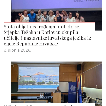
Stota obljetnica rođenja prof. dr. sc.
Stjepka Težaka u Karlovcu okupila
učitelje i nastavnike hrvatskoga jezika iz
cijele Republike Hrvatske
8. srpnja 2026.