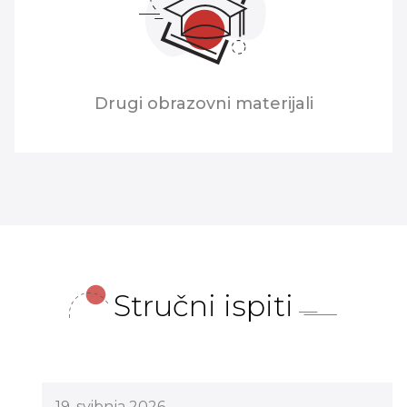
Drugi obrazovni materijali
Stručni ispiti
19. svibnja 2026.