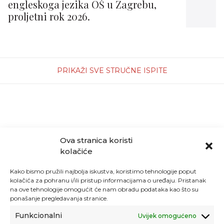
engleskoga jezika OŠ u Zagrebu,
proljetni rok 2026.
PRIKAŽI SVE STRUČNE ISPITE
Ova stranica koristi
kolačiće
Kako bismo pružili najbolja iskustva, koristimo tehnologije poput
kolačića za pohranu i/ili pristup informacijama o uređaju. Pristanak
na ove tehnologije omogućit će nam obradu podataka kao što su
ponašanje pregledavanja stranice.
Funkcionalni
Uvijek omogućeno