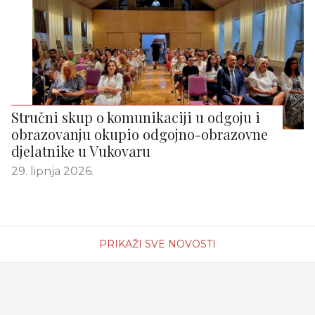
Stručni skup o komunikaciji u odgoju i
obrazovanju okupio odgojno-obrazovne
djelatnike u Vukovaru
29. lipnja 2026.
PRIKAŽI SVE NOVOSTI