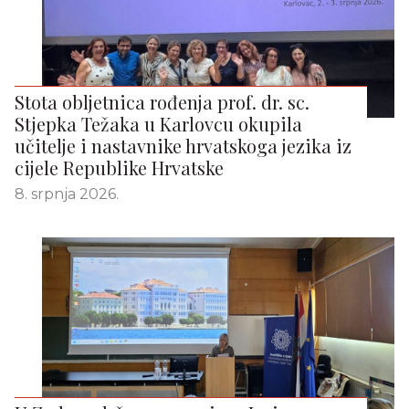
Stota obljetnica rođenja prof. dr. sc.
Stjepka Težaka u Karlovcu okupila
učitelje i nastavnike hrvatskoga jezika iz
cijele Republike Hrvatske
8. srpnja 2026.