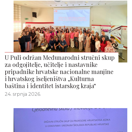
U Puli održan Međunarodni stručni skup
za odgojitelje, učitelje i nastavnike
pripadnike hrvatske nacionalne manjine
i hrvatskog iseljeništva „Kulturna
baština i identitet istarskog kraja“
24. srpnja 2026.