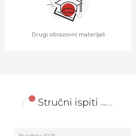
Drugi obrazovni materijali
Stručni ispiti
19. svibnja 2026.