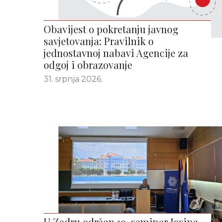
Obavijest o pokretanju javnog
savjetovanja: Pravilnik o
jednostavnoj nabavi Agencije za
odgoj i obrazovanje
31. srpnja 2026.
U Zadru održan 19. seminar Josipa