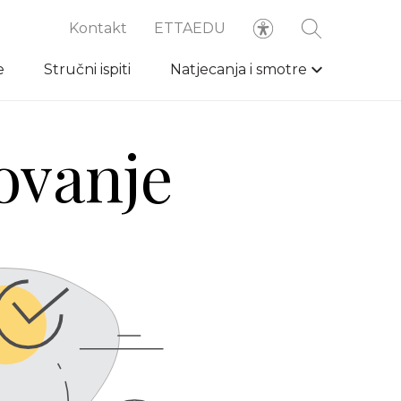
Kontakt
ETTAEDU
e
Stručni ispiti
Natjecanja i smotre
ovanje