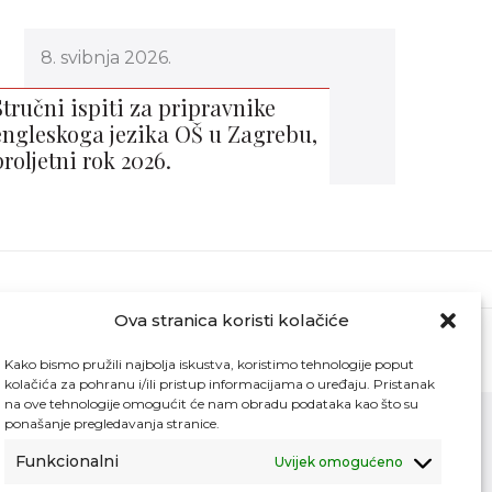
8. svibnja 2026.
Stručni ispiti za pripravnike
engleskoga jezika OŠ u Zagrebu,
proljetni rok 2026.
Ova stranica koristi kolačiće
Kako bismo pružili najbolja iskustva, koristimo tehnologije poput
kolačića za pohranu i/ili pristup informacijama o uređaju. Pristanak
na ove tehnologije omogućit će nam obradu podataka kao što su
ponašanje pregledavanja stranice.
Funkcionalni
Uvijek omogućeno
Kontakt