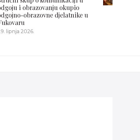
odgoju i obrazovanju okupio
odgojno-obrazovne djelatnike u
Vukovaru
9. lipnja 2026.