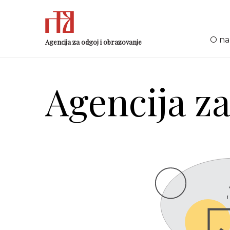
O n
Agencija za odgoj i obrazovanje
Agencija za