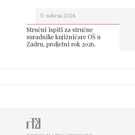
11. svibnja 2026.
Stručni ispiti za stručne
suradnike knjižničare OŠ u
Zadru, proljetni rok 2026.