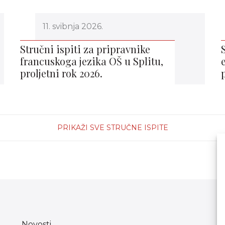
11. svibnja 2026.
Stručni ispiti za pripravnike
francuskoga jezika OŠ u Splitu,
proljetni rok 2026.
PRIKAŽI SVE STRUČNE ISPITE
Novosti