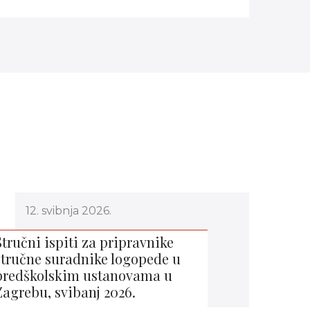
12. svibnja 2026.
Stručni ispiti za pripravnike
stručne suradnike logopede u
predškolskim ustanovama u
Zagrebu, svibanj 2026.